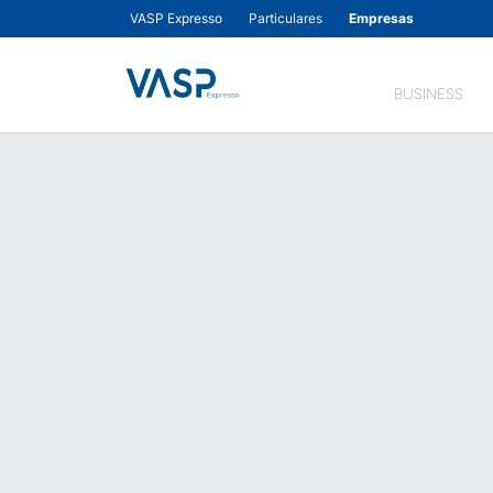
VASP Expresso
Particulares
Empresas
BUSINESS